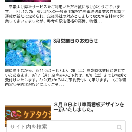
平素より弊社サービスをご利用いただき誠にありがとうございま
す。 R2.12.25 東北地区の一般乗用旅客自動車運送事業の自動認可
運賃が新たに定められ、以後弊社の対応としまして据え置き料金で営
業してまいりましたが、昨今の原油価格の高騰、物価...
8月営業日のお知らせ
誠に勝手ながら、8/11(火)～15(土)、29（土）を臨時休業日とさせて
いただきます。8/17（月）以降分のご予約は、8/8（土）までお電話で
受付けいたします。8/9(日)からはご予約受付にて承ります。（ご依頼
内容や予約状況などによりご予...
３月９日より車両看板デザインを
一新いたしました。